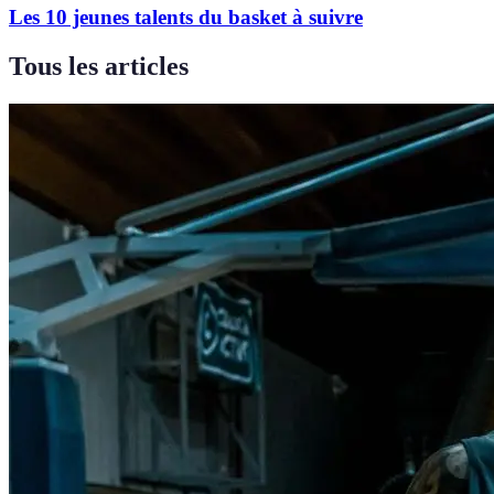
Les 10 jeunes talents du basket à suivre
Tous les articles