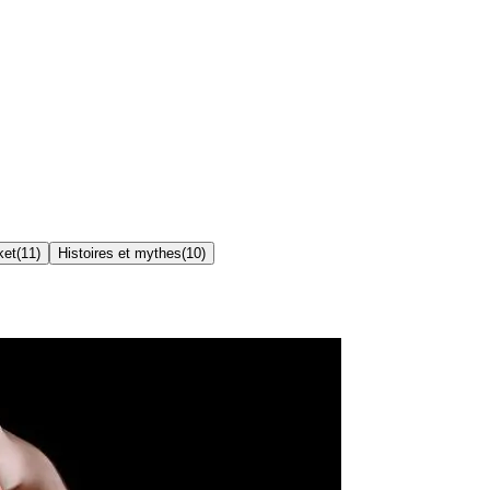
ket
(
11
)
Histoires et mythes
(
10
)