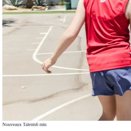
Nouveaux Talents
6
min