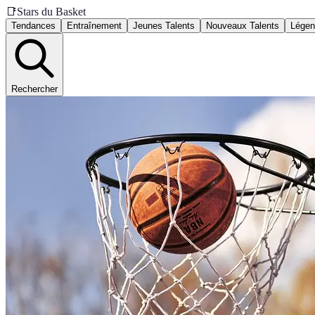
📑
Stars du Basket
Tendances
Entraînement
Jeunes Talents
Nouveaux Talents
Légen
Rechercher