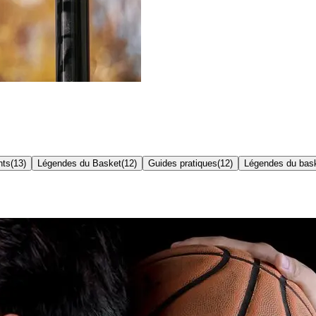
nts
(
13
)
Légendes du Basket
(
12
)
Guides pratiques
(
12
)
Légendes du bas