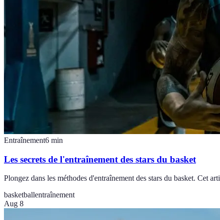
Entraînement
6
min
Les secrets de l'entraînement des stars du basket
Plongez dans les méthodes d'entraînement des stars du basket. Cet artic
basketball
entraînement
Aug 8