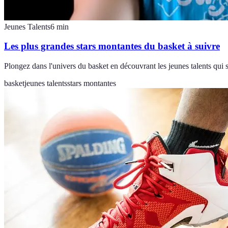
Jeunes Talents
6
min
Les plus grandes stars montantes du basket à suivre
Plongez dans l'univers du basket en découvrant les jeunes talents qui s
basket
jeunes talents
stars montantes