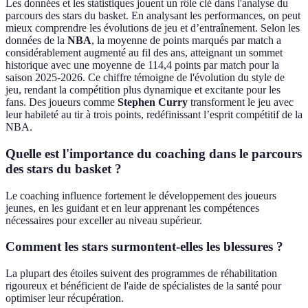
Les données et les statistiques jouent un rôle clé dans l'analyse du
parcours des stars du basket. En analysant les performances, on peut
mieux comprendre les évolutions de jeu et d’entraînement. Selon les
données de la
NBA
, la moyenne de points marqués par match a
considérablement augmenté au fil des ans, atteignant un sommet
historique avec une moyenne de 114,4 points par match pour la
saison 2025-2026. Ce chiffre témoigne de l'évolution du style de
jeu, rendant la compétition plus dynamique et excitante pour les
fans. Des joueurs comme
Stephen Curry
transforment le jeu avec
leur habileté au tir à trois points, redéfinissant l’esprit compétitif de la
NBA.
Quelle est l'importance du coaching dans le parcours
des stars du basket ?
Le coaching influence fortement le développement des joueurs
jeunes, en les guidant et en leur apprenant les compétences
nécessaires pour exceller au niveau supérieur.
Comment les stars surmontent-elles les blessures ?
La plupart des étoiles suivent des programmes de réhabilitation
rigoureux et bénéficient de l'aide de spécialistes de la santé pour
optimiser leur récupération.