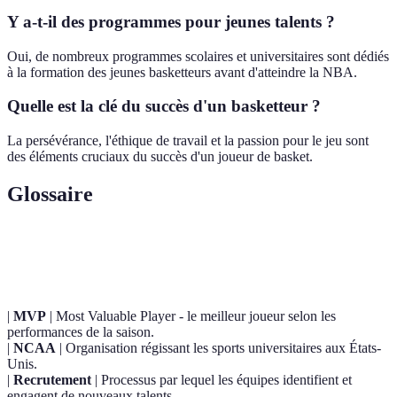
Y a-t-il des programmes pour jeunes talents ?
Oui, de nombreux programmes scolaires et universitaires sont dédiés
à la formation des jeunes basketteurs avant d'atteindre la NBA.
Quelle est la clé du succès d'un basketteur ?
La persévérance, l'éthique de travail et la passion pour le jeu sont
des éléments cruciaux du succès d'un joueur de basket.
Glossaire
Terme
Définition
|
MVP
| Most Valuable Player - le meilleur joueur selon les
performances de la saison.
|
NCAA
| Organisation régissant les sports universitaires aux États-
Unis.
|
Recrutement
| Processus par lequel les équipes identifient et
engagent de nouveaux talents.