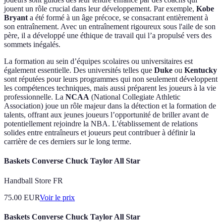
jouent un rôle crucial dans leur développement. Par exemple,
Kobe
Bryant
a été formé à un âge précoce, se consacrant entièrement à
son entraînement. Avec un entraînement rigoureux sous l'aile de son
père, il a développé une éthique de travail qui l’a propulsé vers des
sommets inégalés.
La formation au sein d’équipes scolaires ou universitaires est
également essentielle. Des universités telles que
Duke
ou
Kentucky
sont réputées pour leurs programmes qui non seulement développent
les compétences techniques, mais aussi préparent les joueurs à la vie
professionnelle. La
NCAA
(National Collegiate Athletic
Association) joue un rôle majeur dans la détection et la formation de
talents, offrant aux jeunes joueurs l’opportunité de briller avant de
potentiellement rejoindre la NBA. L'établissement de relations
solides entre entraîneurs et joueurs peut contribuer à définir la
carrière de ces derniers sur le long terme.
Baskets Converse Chuck Taylor All Star
Handball Store FR
75.00
EUR
Voir le prix
Baskets Converse Chuck Taylor All Star