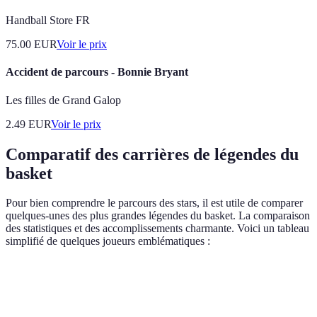
Handball Store FR
75.00
EUR
Voir le prix
Accident de parcours - Bonnie Bryant
Les filles de Grand Galop
2.49
EUR
Voir le prix
Comparatif des carrières de légendes du
basket
Pour bien comprendre le parcours des stars, il est utile de comparer
quelques-unes des plus grandes légendes du basket. La comparaison
des statistiques et des accomplissements charmante. Voici un tableau
simplifié de quelques joueurs emblématiques :
Nom
Années Actives
Points de Carrière
MVP(s)
Michael