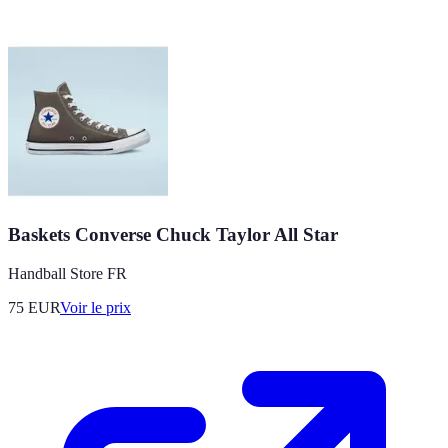
Baskets Converse Chuck Taylor All Star
Handball Store FR
75
EUR
Voir le prix