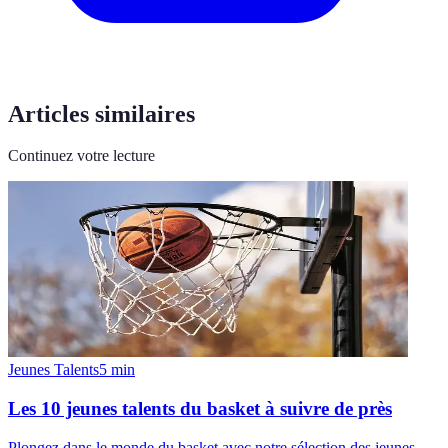
Articles similaires
Continuez votre lecture
Jeunes Talents
5
min
Les 10 jeunes talents du basket à suivre de près
Plongez dans le monde du basket avec notre sélection des jeunes