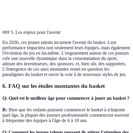
Passes
3.5
6.4
décisives/match
### 5. Les enjeux pour l'avenir
En 2026, ces jeunes talents incarnent l'avenir du basket. Leur
performance impactera non seulement leurs équipes, mais également
l'évolution du jeu en lui-même. L'engouement autour de ces joueurs
crée une nouvelle dynamique dans la consommation du sport,
attirant des investisseurs, des sponsors, et, bien sûr, des supporters.
L'émergence de ces stars montantes remet en question les
paradigmes du basket et ouvre la voie à de nouveaux styles de jeu.
6. FAQ sur les étoiles montantes du basket
Q: Quel est le meilleur âge pour commencer à jouer au basket ?
R:
Bien que les enfants puissent commencer le basket à n'importe
quel âge, la plupart des joueurs professionnels commencent souvent
à fréquenter des équipes à l'âge de 6 à 10 ans.
Q: Comment les jeunes talents peuvent-ils attirer l'attention des