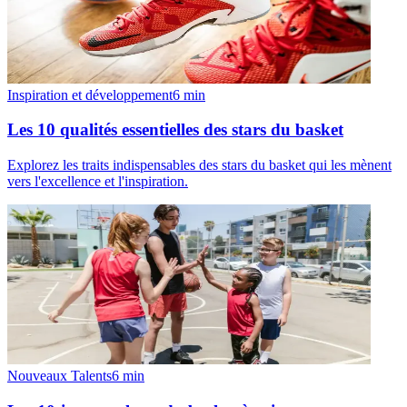
Inspiration et développement
6
min
Les 10 qualités essentielles des stars du basket
Explorez les traits indispensables des stars du basket qui les mènent
vers l'excellence et l'inspiration.
Nouveaux Talents
6
min