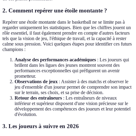
2. Comment repérer une étoile montante ?
Repérer une étoile montante dans le basketball ne se limite pas à
regarder uniquement les statistiques. Bien que les chiffres jouent un
rôle essentiel, il faut également prendre en compte d'autres facteurs
tels que la vision de jeu, l'éthique de travail, et la capacité à rester
calme sous pression. Voici quelques étapes pour identifier ces futurs
champions :
Analyse des performances académiques
: Les joueurs qui
brillent dans les ligues des jeunes montrent souvent des
performances exceptionnelles qui préfigurent un avenir
prometteur.
Observations de jeux
: Assister à des matchs et observer le
jeu d'ensemble d'un joueur permet de comprendre son impact
sur le terrain, ses choix, et sa prise de décision.
Retour des entraîneurs
: Les entraîneurs de niveaux
inférieur et supérieur disposent d'une vision précieuse sur le
développement des compétences des joueurs et leur potentiel
d'évolution.
3. Les joueurs à suivre en 2026