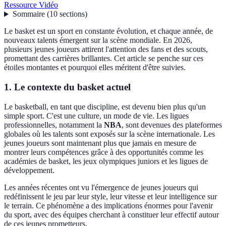
Ressource Vidéo
Sommaire
(
10
sections
)
Le basket est un sport en constante évolution, et chaque année, de
nouveaux talents émergent sur la scène mondiale. En 2026,
plusieurs jeunes joueurs attirent l'attention des fans et des scouts,
promettant des carrières brillantes. Cet article se penche sur ces
étoiles montantes et pourquoi elles méritent d'être suivies.
1. Le contexte du basket actuel
Le basketball, en tant que discipline, est devenu bien plus qu'un
simple sport. C'est une culture, un mode de vie. Les ligues
professionnelles, notamment la
NBA
, sont devenues des plateformes
globales où les talents sont exposés sur la scène internationale. Les
jeunes joueurs sont maintenant plus que jamais en mesure de
montrer leurs compétences grâce à des opportunités comme les
académies de basket, les jeux olympiques juniors et les ligues de
développement.
Les années récentes ont vu l'émergence de jeunes joueurs qui
redéfinissent le jeu par leur style, leur vitesse et leur intelligence sur
le terrain. Ce phénomène a des implications énormes pour l'avenir
du sport, avec des équipes cherchant à constituer leur effectif autour
de ces jeunes prometteurs.