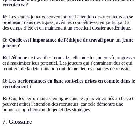
recruteurs ?
R:
Les jeunes joueurs peuvent attirer l'attention des recruteurs en se
produisant dans des ligues juvéniles compétitives, en participant à
des camps d’été et en maintenant un excellent dossier académique.
Q: Quelle est l'importance de l'éthique de travail pour un jeune
joueur ?
R:
L'éthique de travail est cruciale ; elle aide les joueurs à progresser
et à maximiser leur potentiel. Les joueurs qui s'entraînent dur et qui
montrent de la détermination ont de meilleures chances de réussir.
Q: Les performances en ligne sont-elles prises en compte dans le
recrutement ?
R:
Oui, les performances en ligne dans les jeux vidéo liés au basket
peuvent attirer l'attention des recruteurs, car cela démontre une
bonne compréhension du jeu et des stratégies.
7. Glossaire