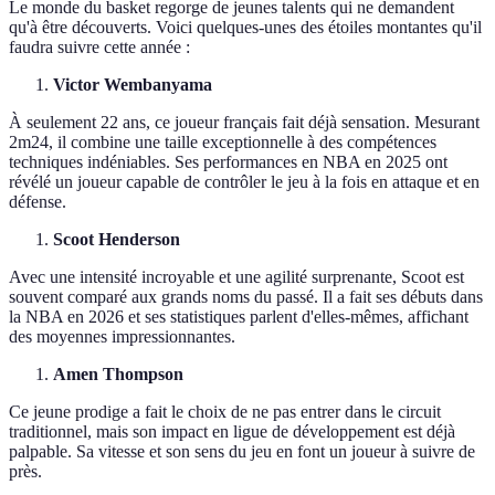
Le monde du basket regorge de jeunes talents qui ne demandent
qu'à être découverts. Voici quelques-unes des étoiles montantes qu'il
faudra suivre cette année :
Victor Wembanyama
À seulement 22 ans, ce joueur français fait déjà sensation. Mesurant
2m24, il combine une taille exceptionnelle à des compétences
techniques indéniables. Ses performances en NBA en 2025 ont
révélé un joueur capable de contrôler le jeu à la fois en attaque et en
défense.
Scoot Henderson
Avec une intensité incroyable et une agilité surprenante, Scoot est
souvent comparé aux grands noms du passé. Il a fait ses débuts dans
la NBA en 2026 et ses statistiques parlent d'elles-mêmes, affichant
des moyennes impressionnantes.
Amen Thompson
Ce jeune prodige a fait le choix de ne pas entrer dans le circuit
traditionnel, mais son impact en ligue de développement est déjà
palpable. Sa vitesse et son sens du jeu en font un joueur à suivre de
près.