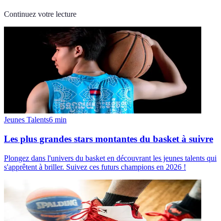
Continuez votre lecture
Jeunes Talents
6
min
Les plus grandes stars montantes du basket à suivre
Plongez dans l'univers du basket en découvrant les jeunes talents qui
s'apprêtent à briller. Suivez ces futurs champions en 2026 !