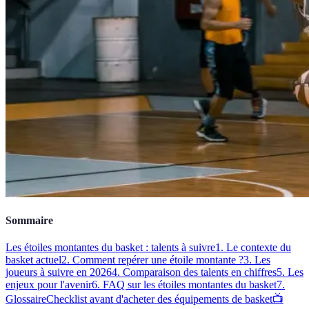
Sommaire
Les étoiles montantes du basket : talents à suivre
1. Le contexte du
basket actuel
2. Comment repérer une étoile montante ?
3. Les
joueurs à suivre en 2026
4. Comparaison des talents en chiffres
5. Les
enjeux pour l'avenir
6. FAQ sur les étoiles montantes du basket
7.
Glossaire
Checklist avant d'acheter des équipements de basket
📺