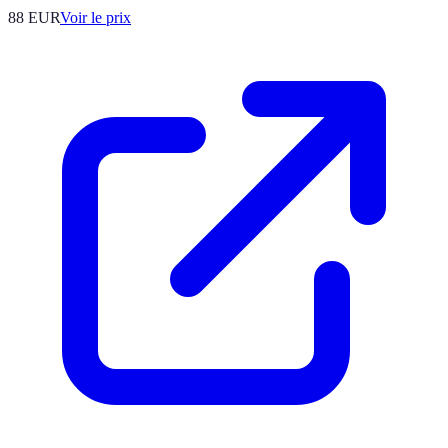
88
EUR
Voir le prix