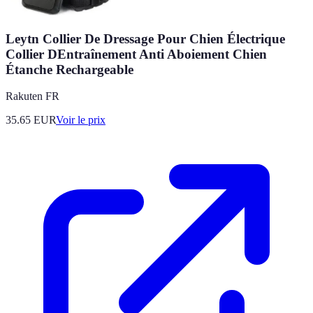
Leytn Collier De Dressage Pour Chien Électrique
Collier DEntraînement Anti Aboiement Chien
Étanche Rechargeable
Rakuten FR
35.65
EUR
Voir le prix