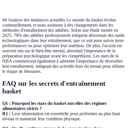
récupération
physiothérapie)
sur technique)
ensuite)
## Analyse des tendances actuelles Le monde du basket évolue
continuellement, et nous assistons à des changements dans les
méthodes d'entraînement des athlètes. Selon une étude menée en
2025, 78% des athlètes professionnels intègrent désormais des outils
technologiques dans leur entraînement, que ce soit pour suivre leurs
performances ou pour optimiser leur nutrition. De plus, l'accent est
souvent mis sur le bien-être mental, abordant l'importance de la
préparation psychologique avant les compétitions. Les stars de la
NBA commencent également à admettre l'importance de diversifier
leur entraînement, intégrant des activités hors du terrain pour réduire
le risque de blessures.
FAQ sur les secrets d'entraînement
basket
Q1 : Pourquoi les stars du basket ont-elles des régimes
alimentaires stricts ?
R1 :
Leur alimentation est essentielle pour performer au plus haut
niveau et maintenir leur condition physique.