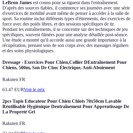
LeBron James
est connu pour sa rigueur dans l'entraînement.
D'après des sources fiables, il commence ses journées avec une série
d'exercices de mobilité avant même de penser à accéder à la salle de
sport. Sa routine inclut différents types d'étirements, des exercices de
force avec des poids libres, et des sessions spécifiques de tir.
Pendant les entraînements, il se concentre sur des techniques de jeu
spécifiques, souvent filmées pour une analyse détaillée post-séance.
Une étude a montré qu'il accorde aussi une grande importance à la
récupération, prenant soin de son corps avec des massages réguliers
et des soins physiologiques.
Dressage - Exercices Pour Chien,Collier DEntraînement Pour
Chiens, 500m, Son De Choc Électrique, Anti-Aboiement
Rakuten FR
63.47
EUR
Voir le prix
2pcs Tapis Educateur Pour Chien Chiots 70x50cm Lavable
Réutilisable Hygiénique Dentraînement Pour Apprentissage De
La Propreté Gri
Rakuten FR