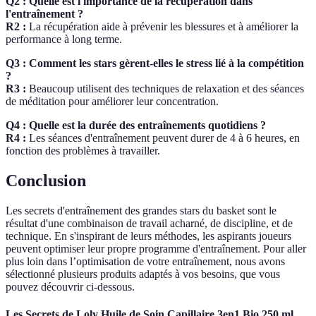
Q2 : Quelle est l'importance de la récupération dans
l'entraînement ?
R2 :
La récupération aide à prévenir les blessures et à améliorer la
performance à long terme.
Q3 : Comment les stars gèrent-elles le stress lié à la compétition
?
R3 :
Beaucoup utilisent des techniques de relaxation et des séances
de méditation pour améliorer leur concentration.
Q4 : Quelle est la durée des entraînements quotidiens ?
R4 :
Les séances d'entraînement peuvent durer de 4 à 6 heures, en
fonction des problèmes à travailler.
Conclusion
Les secrets d'entraînement des grandes stars du basket sont le
résultat d'une combinaison de travail acharné, de discipline, et de
technique. En s'inspirant de leurs méthodes, les aspirants joueurs
peuvent optimiser leur propre programme d'entraînement. Pour aller
plus loin dans l’optimisation de votre entraînement, nous avons
sélectionné plusieurs produits adaptés à vos besoins, que vous
pouvez découvrir ci-dessous.
Les Secrets de Loly Huile de Soin Capillaire 3en1 Bio 250 ml