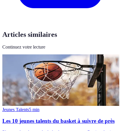
Articles similaires
Continuez votre lecture
Jeunes Talents
5
min
Les 10 jeunes talents du basket à suivre de près