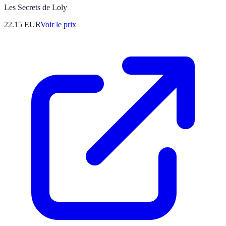
Les Secrets de Loly
22.15
EUR
Voir le prix