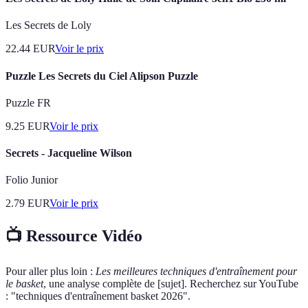
Les Secrets de Loly
22.44
EUR
Voir le prix
Puzzle Les Secrets du Ciel Alipson Puzzle
Puzzle FR
9.25
EUR
Voir le prix
Secrets - Jacqueline Wilson
Folio Junior
2.79
EUR
Voir le prix
📺 Ressource Vidéo
Pour aller plus loin :
Les meilleures techniques d'entraînement pour
le basket
, une analyse complète de [sujet]. Recherchez sur YouTube
: "techniques d'entraînement basket 2026".