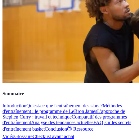
Sommaire
Introduction
Qu'est-ce que l'entraînement des stars ?
Méthodes
d'entraînement : le programme de LeBron James
L'approche de
Stephen Curry : travail et technique
Comparatif des programmes
d'entraînement
Analyse des tendances actuelles
FAQ sur les secrets
d'entraînement basket
Conclusion
📺 Ressource
Vidéo
Glossaire
Checklist avant achat