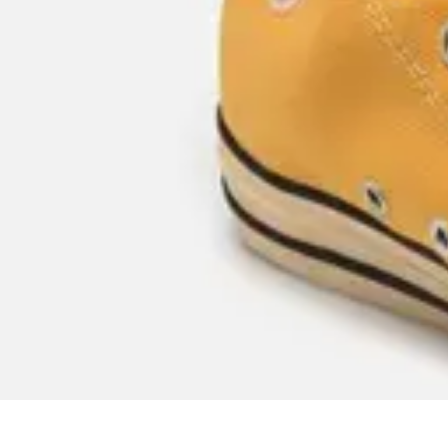
Stars du Basket
Performances
Nouveaux Talents
Culture et Impact
Performance et Strat
Stars du Basket