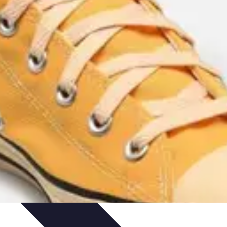
égie
Joueurs et Performances