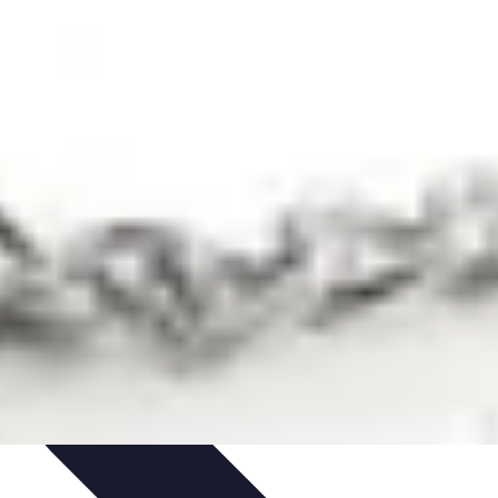
égie
Joueurs et Performances