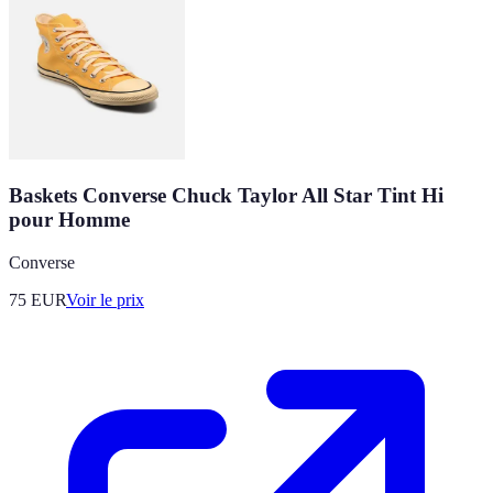
Baskets Converse Chuck Taylor All Star Tint Hi
pour Homme
Converse
75
EUR
Voir le prix