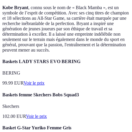
Kobe Bryant
, connu sous le nom de « Black Mamba », est un
symbole de l’esprit de compétition. Avec ses cinq titres de champion
et 18 sélections au All-Star Game, sa carrière était marquée par une
recherche inébranlable de la perfection. Bryant a inspiré une
génération de jeunes joueurs par son éthique de travail et sa
détermination à exceller. Il a laissé une empreinte indélébile non
seulement sur le terrain mais également dans le monde du sport en
général, prouvant que la passion, l'entraînement et la détermination
peuvent mener au succès.
Baskets LADY STARS EVO BERING
BERING
99.99
EUR
Voir le prix
Baskets femme Skechers Bobs Squad3
Skechers
102.00
EUR
Voir le prix
Basket G-Star Yuriko Femme Gris