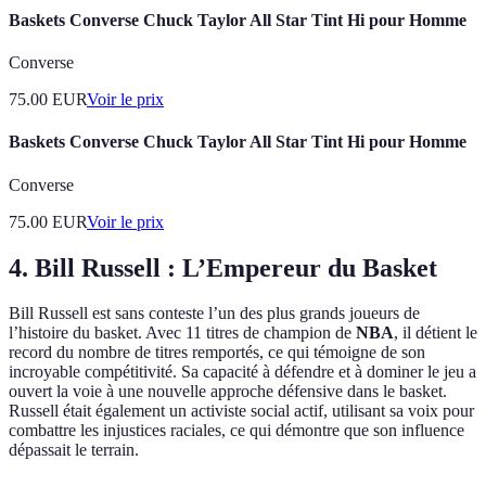
Baskets Converse Chuck Taylor All Star Tint Hi pour Homme
Converse
75.00
EUR
Voir le prix
Baskets Converse Chuck Taylor All Star Tint Hi pour Homme
Converse
75.00
EUR
Voir le prix
4. Bill Russell : L’Empereur du Basket
Bill Russell est sans conteste l’un des plus grands joueurs de
l’histoire du basket. Avec 11 titres de champion de
NBA
, il détient le
record du nombre de titres remportés, ce qui témoigne de son
incroyable compétitivité. Sa capacité à défendre et à dominer le jeu a
ouvert la voie à une nouvelle approche défensive dans le basket.
Russell était également un activiste social actif, utilisant sa voix pour
combattre les injustices raciales, ce qui démontre que son influence
dépassait le terrain.