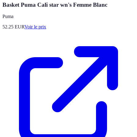
Basket Puma Cali star wn's Femme Blanc
Puma
52.25
EUR
Voir le prix