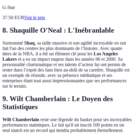
G-Star
37.50
EUR
Voir le prix
8. Shaquille O'Neal : L'Inébranlable
Surnommé
Shaq
, sa taille massive et son agilité incroyable en ont
fait l'un des centres les plus dominants de l’histoire. Avec quatre
titres de la NBA, il a été un élément clé pour les
Los Angeles
Lakers
et a eu un impact majeur dans les années 90 et 2000. Sa
personnalité charismatique et ses talents d’acteur lui ont permis de
rester dans l’esprit des fans bien au-delà de sa carrière. Shaquille est
un exemple de réussite, avec sa présence médiatique et ses
entreprises étant tout aussi impressionnantes que ses performances
sur le terrain.
9. Wilt Chamberlain : Le Doyen des
Statistiques
Wilt Chamberlain
reste une légende du basket pour ses incroyables
performances statistiques. Le fait qu'il ait inscrit 100 points en un
seul match est un record qui tiendra probablement éternellement.