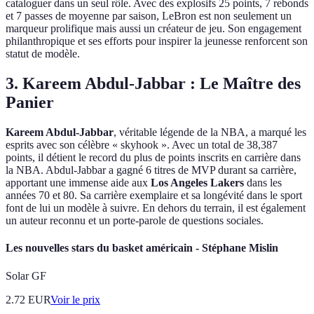
cataloguer dans un seul rôle. Avec des explosifs 25 points, 7 rebonds
et 7 passes de moyenne par saison, LeBron est non seulement un
marqueur prolifique mais aussi un créateur de jeu. Son engagement
philanthropique et ses efforts pour inspirer la jeunesse renforcent son
statut de modèle.
3. Kareem Abdul-Jabbar : Le Maître des
Panier
Kareem Abdul-Jabbar
, véritable légende de la NBA, a marqué les
esprits avec son célèbre « skyhook ». Avec un total de 38,387
points, il détient le record du plus de points inscrits en carrière dans
la NBA. Abdul-Jabbar a gagné 6 titres de MVP durant sa carrière,
apportant une immense aide aux
Los Angeles Lakers
dans les
années 70 et 80. Sa carrière exemplaire et sa longévité dans le sport
font de lui un modèle à suivre. En dehors du terrain, il est également
un auteur reconnu et un porte-parole de questions sociales.
Les nouvelles stars du basket américain - Stéphane Mislin
Solar GF
2.72
EUR
Voir le prix