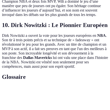
Champion NBA et deux fois MVP, Wilt a dominé le jeu d’une
manière que peu de joueurs ont pu égaler. Son héritage continue
d’influencer les joueurs d’aujourd’hui, et son nom est souvent
invoqué dans les débats sur les plus grands de tous les temps.
10. Dirk Nowitzki : Le Pionnier Européen
Dirk Nowitzki a ouvert la voie pour les joueurs européens en
NBA
.
Son tir à trois points précis et sa technique de « fadeaway » ont
révolutionné le jeu pour les grands. Avec un titre de champion et un
MVP à son actif, il a fait ses preuves en tant que l'un des meilleurs à
son poste. Son incroyable longévité et son dévouement à la
franchise des
Dallas Mavericks
lui ont valu une place dans l'histoire
de la NBA. Nowitzki est vénéré non seulement pour ses
compétences, mais aussi pour son esprit sportif.
Glossaire
Terme
Définition
National Basketball Association, la ligue professionnelle
NBA
de basketball aux États-Unis.