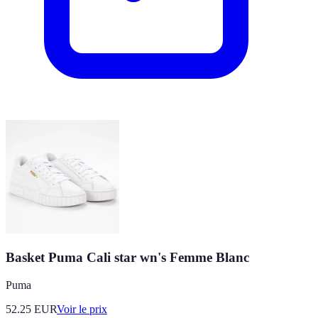
Basket Puma Cali star wn's Femme Blanc
Puma
52.25
EUR
Voir le prix