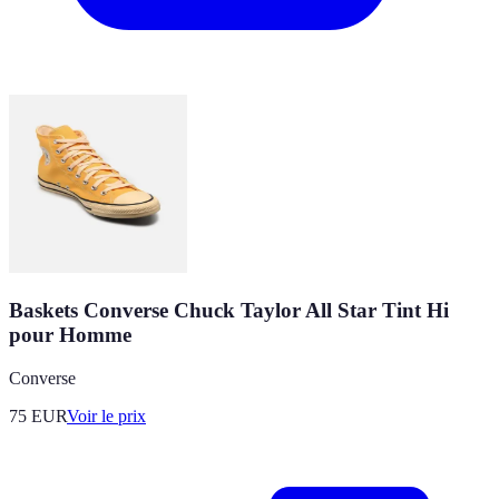
Baskets Converse Chuck Taylor All Star Tint Hi
pour Homme
Converse
75
EUR
Voir le prix