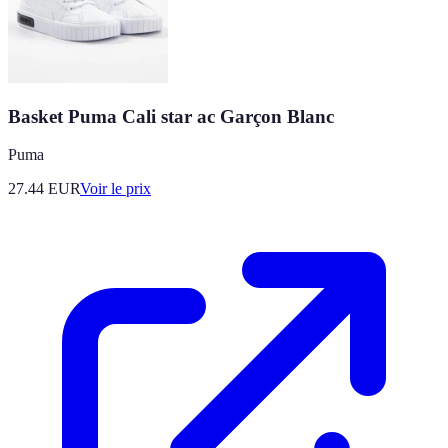
Basket Puma Cali star ac Garçon Blanc
Puma
27.44
EUR
Voir le prix