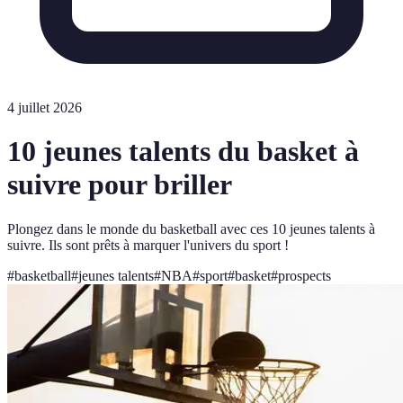
4 juillet 2026
10 jeunes talents du basket à
suivre pour briller
Plongez dans le monde du basketball avec ces 10 jeunes talents à
suivre. Ils sont prêts à marquer l'univers du sport !
#
basketball
#
jeunes talents
#
NBA
#
sport
#
basket
#
prospects