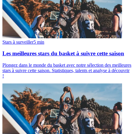
Stars à surveiller
5
min
Les meilleures stars du basket à suivre cette saison
Plongez dans le monde du basket avec notre sélection des meilleures
stars à suivre cette saison. Statistiques, talents et analyse à découvrir
!