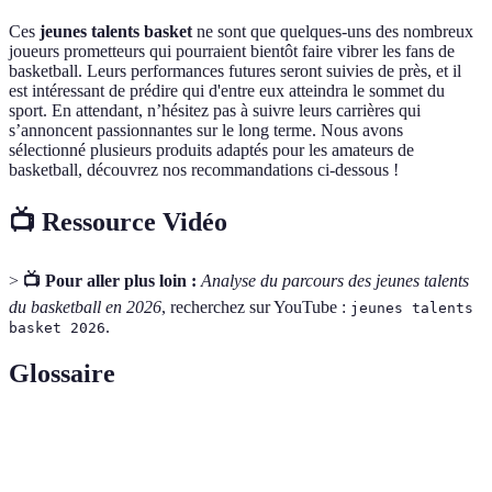
Ces
jeunes talents basket
ne sont que quelques-uns des nombreux
joueurs prometteurs qui pourraient bientôt faire vibrer les fans de
basketball. Leurs performances futures seront suivies de près, et il
est intéressant de prédire qui d'entre eux atteindra le sommet du
sport. En attendant, n’hésitez pas à suivre leurs carrières qui
s’annoncent passionnantes sur le long terme. Nous avons
sélectionné plusieurs produits adaptés pour les amateurs de
basketball, découvrez nos recommandations ci-dessous !
📺 Ressource Vidéo
>
📺 Pour aller plus loin :
Analyse du parcours des jeunes talents
du basketball en 2026
, recherchez sur YouTube :
jeunes talents
.
basket 2026
Glossaire
Terme
Définition