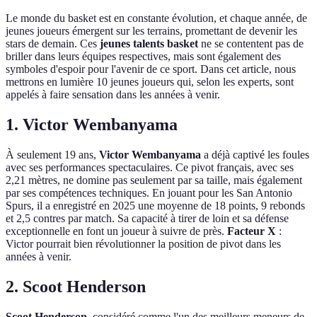
Le monde du basket est en constante évolution, et chaque année, de
jeunes joueurs émergent sur les terrains, promettant de devenir les
stars de demain. Ces
jeunes talents basket
ne se contentent pas de
briller dans leurs équipes respectives, mais sont également des
symboles d'espoir pour l'avenir de ce sport. Dans cet article, nous
mettrons en lumière 10 jeunes joueurs qui, selon les experts, sont
appelés à faire sensation dans les années à venir.
1. Victor Wembanyama
À seulement 19 ans,
Victor Wembanyama
a déjà captivé les foules
avec ses performances spectaculaires. Ce pivot français, avec ses
2,21 mètres, ne domine pas seulement par sa taille, mais également
par ses compétences techniques. En jouant pour les San Antonio
Spurs, il a enregistré en 2025 une moyenne de 18 points, 9 rebonds
et 2,5 contres par match. Sa capacité à tirer de loin et sa défense
exceptionnelle en font un joueur à suivre de près.
Facteur X
:
Victor pourrait bien révolutionner la position de pivot dans les
années à venir.
2. Scoot Henderson
Scoot Henderson
, considéré comme l'un des meilleurs meneurs de