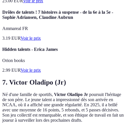
23.00
EUR
Voir le prix
Drôles de talents ! 7 histoires à suspense - de la 6e à la 5e -
Sophie Adriansen, Claudine Aubrun
Ammareal FR
3.19
EUR
Voir le prix
Hidden talents - Erica James
Orion books
2.99
EUR
Voir le prix
7. Victor Oladipo (Jr)
Né d'une famille de sportifs,
Victor Oladipo Jr
poursuit l'héritage
de son père. Le jeune talent a impressionné dès son arrivée en
NCAA, où il a affiché une grande régularité. En 2025, il a brillé
avec une moyenne de 16 points, 5 rebonds, et 5 passes décisives.
Son jeu collectif est remarquable, et son éthique de travail en fait un
joueur à surveiller lors des prochaines drafts.