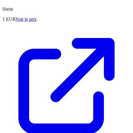
Shein
1
EUR
Voir le prix