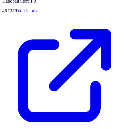
Handball Store FR
46
EUR
Voir le prix