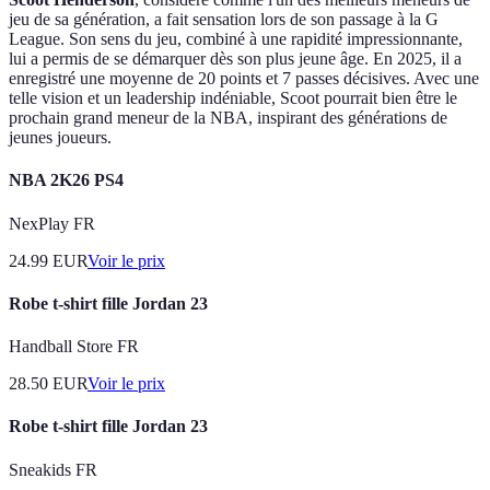
jeu de sa génération, a fait sensation lors de son passage à la G
League. Son sens du jeu, combiné à une rapidité impressionnante,
lui a permis de se démarquer dès son plus jeune âge. En 2025, il a
enregistré une moyenne de 20 points et 7 passes décisives. Avec une
telle vision et un leadership indéniable, Scoot pourrait bien être le
prochain grand meneur de la NBA, inspirant des générations de
jeunes joueurs.
NBA 2K26 PS4
NexPlay FR
24.99
EUR
Voir le prix
Robe t-shirt fille Jordan 23
Handball Store FR
28.50
EUR
Voir le prix
Robe t-shirt fille Jordan 23
Sneakids FR