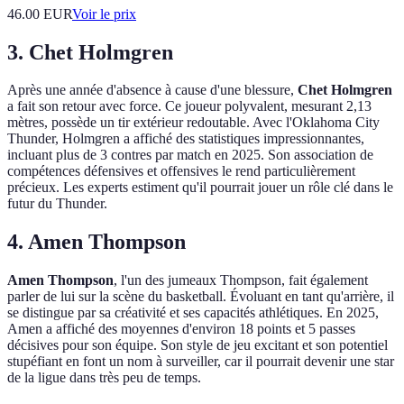
46.00
EUR
Voir le prix
3. Chet Holmgren
Après une année d'absence à cause d'une blessure,
Chet Holmgren
a fait son retour avec force. Ce joueur polyvalent, mesurant 2,13
mètres, possède un tir extérieur redoutable. Avec l'Oklahoma City
Thunder, Holmgren a affiché des statistiques impressionnantes,
incluant plus de 3 contres par match en 2025. Son association de
compétences défensives et offensives le rend particulièrement
précieux. Les experts estiment qu'il pourrait jouer un rôle clé dans le
futur du Thunder.
4. Amen Thompson
Amen Thompson
, l'un des jumeaux Thompson, fait également
parler de lui sur la scène du basketball. Évoluant en tant qu'arrière, il
se distingue par sa créativité et ses capacités athlétiques. En 2025,
Amen a affiché des moyennes d'environ 18 points et 5 passes
décisives pour son équipe. Son style de jeu excitant et son potentiel
stupéfiant en font un nom à surveiller, car il pourrait devenir une star
de la ligue dans très peu de temps.