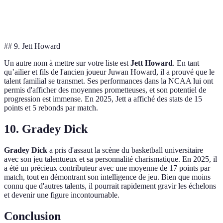
Emoni Bates
Ailier
non
16
désignée
## 9. Jett Howard
Un autre nom à mettre sur votre liste est
Jett Howard
. En tant
qu’ailier et fils de l'ancien joueur Juwan Howard, il a prouvé que le
talent familial se transmet. Ses performances dans la NCAA lui ont
permis d'afficher des moyennes prometteuses, et son potentiel de
progression est immense. En 2025, Jett a affiché des stats de 15
points et 5 rebonds par match.
10. Gradey Dick
Gradey Dick
a pris d'assaut la scène du basketball universitaire
avec son jeu talentueux et sa personnalité charismatique. En 2025, il
a été un précieux contributeur avec une moyenne de 17 points par
match, tout en démontrant son intelligence de jeu. Bien que moins
connu que d'autres talents, il pourrait rapidement gravir les échelons
et devenir une figure incontournable.
Conclusion