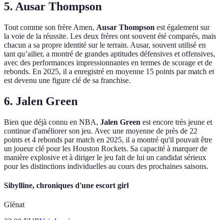
5. Ausar Thompson
Tout comme son frère Amen,
Ausar Thompson
est également sur
la voie de la réussite. Les deux frères ont souvent été comparés, mais
chacun a sa propre identité sur le terrain. Ausar, souvent utilisé en
tant qu’ailier, a montré de grandes aptitudes défensives et offensives,
avec des performances impressionnantes en termes de scorage et de
rebonds. En 2025, il a enregistré en moyenne 15 points par match et
est devenu une figure clé de sa franchise.
6. Jalen Green
Bien que déjà connu en NBA,
Jalen Green
est encore très jeune et
continue d'améliorer son jeu. Avec une moyenne de près de 22
points et 4 rebonds par match en 2025, il a montré qu'il pouvait être
un joueur clé pour les Houston Rockets. Sa capacité à marquer de
manière explosive et à diriger le jeu fait de lui un candidat sérieux
pour les distinctions individuelles au cours des prochaines saisons.
Sibylline, chroniques d'une escort girl
Glénat