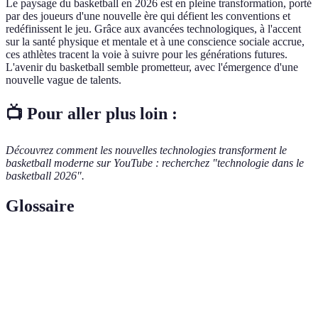
Le paysage du basketball en 2026 est en pleine transformation, porté
par des joueurs d'une nouvelle ère qui défient les conventions et
redéfinissent le jeu. Grâce aux avancées technologiques, à l'accent
sur la santé physique et mentale et à une conscience sociale accrue,
ces athlètes tracent la voie à suivre pour les générations futures.
L'avenir du basketball semble prometteur, avec l'émergence d'une
nouvelle vague de talents.
📺 Pour aller plus loin :
Découvrez comment les nouvelles technologies transforment le
basketball moderne sur YouTube : recherchez "technologie dans le
basketball 2026".
Glossaire
Terme
Définition
Capacité à jouer efficacement à plusieurs postes au
Polyvalence
sein d'une équipe de basket.