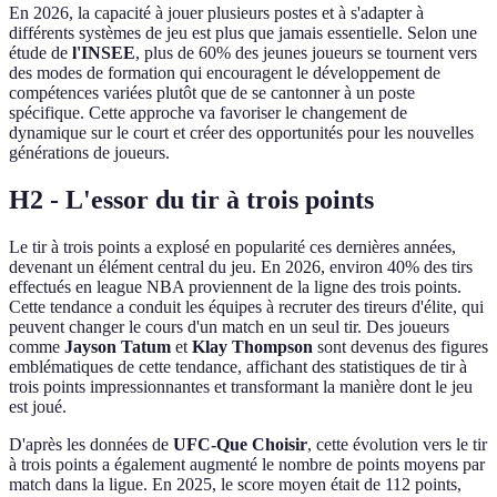
En 2026, la capacité à jouer plusieurs postes et à s'adapter à
différents systèmes de jeu est plus que jamais essentielle. Selon une
étude de
l'INSEE
, plus de 60% des jeunes joueurs se tournent vers
des modes de formation qui encouragent le développement de
compétences variées plutôt que de se cantonner à un poste
spécifique. Cette approche va favoriser le changement de
dynamique sur le court et créer des opportunités pour les nouvelles
générations de joueurs.
H2 - L'essor du tir à trois points
Le tir à trois points a explosé en popularité ces dernières années,
devenant un élément central du jeu. En 2026, environ 40% des tirs
effectués en league NBA proviennent de la ligne des trois points.
Cette tendance a conduit les équipes à recruter des tireurs d'élite, qui
peuvent changer le cours d'un match en un seul tir. Des joueurs
comme
Jayson Tatum
et
Klay Thompson
sont devenus des figures
emblématiques de cette tendance, affichant des statistiques de tir à
trois points impressionnantes et transformant la manière dont le jeu
est joué.
D'après les données de
UFC-Que Choisir
, cette évolution vers le tir
à trois points a également augmenté le nombre de points moyens par
match dans la ligue. En 2025, le score moyen était de 112 points,