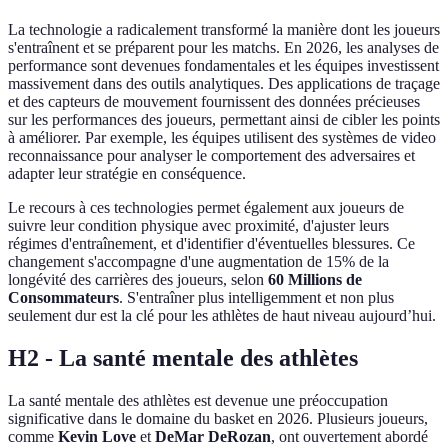
La technologie a radicalement transformé la manière dont les joueurs
s'entraînent et se préparent pour les matchs. En 2026, les analyses de
performance sont devenues fondamentales et les équipes investissent
massivement dans des outils analytiques. Des applications de traçage
et des capteurs de mouvement fournissent des données précieuses
sur les performances des joueurs, permettant ainsi de cibler les points
à améliorer. Par exemple, les équipes utilisent des systèmes de video
reconnaissance pour analyser le comportement des adversaires et
adapter leur stratégie en conséquence.
Le recours à ces technologies permet également aux joueurs de
suivre leur condition physique avec proximité, d'ajuster leurs
régimes d'entraînement, et d'identifier d'éventuelles blessures. Ce
changement s'accompagne d'une augmentation de 15% de la
longévité des carrières des joueurs, selon
60 Millions de
Consommateurs
. S'entraîner plus intelligemment et non plus
seulement dur est la clé pour les athlètes de haut niveau aujourd’hui.
H2 - La santé mentale des athlètes
La santé mentale des athlètes est devenue une préoccupation
significative dans le domaine du basket en 2026. Plusieurs joueurs,
comme
Kevin Love
et
DeMar DeRozan
, ont ouvertement abordé