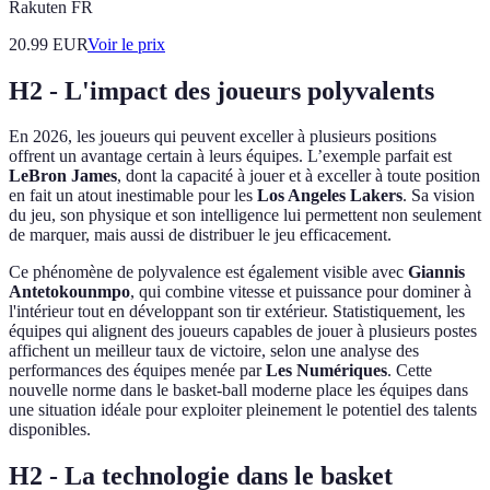
Rakuten FR
20.99
EUR
Voir le prix
H2 - L'impact des joueurs polyvalents
En 2026, les joueurs qui peuvent exceller à plusieurs positions
offrent un avantage certain à leurs équipes. L’exemple parfait est
LeBron James
, dont la capacité à jouer et à exceller à toute position
en fait un atout inestimable pour les
Los Angeles Lakers
. Sa vision
du jeu, son physique et son intelligence lui permettent non seulement
de marquer, mais aussi de distribuer le jeu efficacement.
Ce phénomène de polyvalence est également visible avec
Giannis
Antetokounmpo
, qui combine vitesse et puissance pour dominer à
l'intérieur tout en développant son tir extérieur. Statistiquement, les
équipes qui alignent des joueurs capables de jouer à plusieurs postes
affichent un meilleur taux de victoire, selon une analyse des
performances des équipes menée par
Les Numériques
. Cette
nouvelle norme dans le basket-ball moderne place les équipes dans
une situation idéale pour exploiter pleinement le potentiel des talents
disponibles.
H2 - La technologie dans le basket