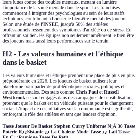
leurs luttes contre des troubles mentaux, mettant en lumière
l'importance de la santé mentale dans le sport. Les franchises
commencent à intégrer des psychologues au sein de leurs staffs
techniques, contribuant à booster le bien-être mental des joueurs.
Selon une étude de
l'INSEE
, jusqu'à 50% des athlètes
professionnels ressentent des symptômes d'anxiété ou de stress. En
offrant un soutien, les équipes non seulement améliorent le bien-être
des joueurs mais aussi leurs performances sur le terrain.
H2 - Les valeurs humaines et l'éthique
dans le basket
Les valeurs humaines et l'éthique prennent une place de plus en plus
prépondérante en 2026. Les joueurs de basket utilisent leur
plateforme pour parler de problématiques sociales, politiques et
environnementales. Des stars comme
Chris Paul
et
Russell
Westbrook
se sont engagés dans des campagnes de sensibilisation,
prouvant que le basket est un véhicule puissant pour le changement
social. L'impact de ces initiatives sur la communauté est significatif,
renforçant le rôle des athlètes en tant que leaders d'opinion.
Tasse Joueur De Basket Stephen Curry Uniforme N¡Ã 30 Tasse
Poterie R¿¿Sistante ¿¿ La Chaleur Mode Tasse ¿¿ Lait Tasse
En C¿¿Ramique Tasse De Petit