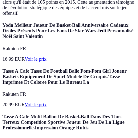
alors qu'il était de 105 points en 2015. Cette augmentation témoigne
de l'évolution stratégique des équipes et de l'accent mis sur le jeu
offensif.
Yoda Meilleur Joueur De Basket-Ball Anniversaire Cadeaux
Drôles Présents Pour Les Fans De Star Wars Jedi Personnalisé
Noël Saint Valentin
Rakuten FR
16.99
EUR
Voir le prix
Tasse A Cafe Tasse De Football Balle Pom-Pom Girl Joueur
Baskets Equipement De Sport Modele De Croquis.Tasse
Imprimee Et Coloree Pour Le Bureau La
Rakuten FR
20.99
EUR
Voir le prix
Tasse A Cafe Motif Ballon De Basket-Ball Dans Des Tons
Terreux Competition Sportive Joueur De Jeu De La Ligue
Professionnelle.Impression Orange Rubis