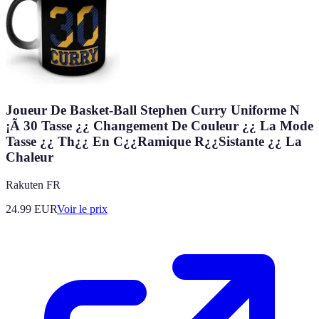
Joueur De Basket-Ball Stephen Curry Uniforme N
¡Ã 30 Tasse ¿¿ Changement De Couleur ¿¿ La Mode
Tasse ¿¿ Th¿¿ En C¿¿Ramique R¿¿Sistante ¿¿ La
Chaleur
Rakuten FR
24.99
EUR
Voir le prix