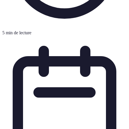
5 min de lecture