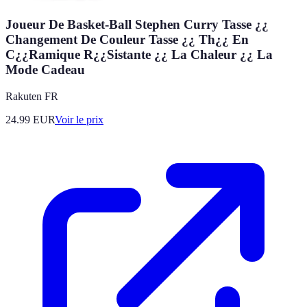
Joueur De Basket-Ball Stephen Curry Tasse ¿¿
Changement De Couleur Tasse ¿¿ Th¿¿ En
C¿¿Ramique R¿¿Sistante ¿¿ La Chaleur ¿¿ La
Mode Cadeau
Rakuten FR
24.99
EUR
Voir le prix