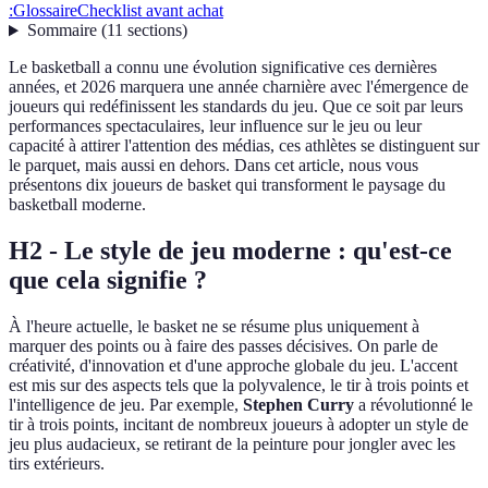
:
Glossaire
Checklist avant achat
Sommaire
(
11
sections
)
Le basketball a connu une évolution significative ces dernières
années, et 2026 marquera une année charnière avec l'émergence de
joueurs qui redéfinissent les standards du jeu. Que ce soit par leurs
performances spectaculaires, leur influence sur le jeu ou leur
capacité à attirer l'attention des médias, ces athlètes se distinguent sur
le parquet, mais aussi en dehors. Dans cet article, nous vous
présentons dix joueurs de basket qui transforment le paysage du
basketball moderne.
H2 - Le style de jeu moderne : qu'est-ce
que cela signifie ?
À l'heure actuelle, le basket ne se résume plus uniquement à
marquer des points ou à faire des passes décisives. On parle de
créativité, d'innovation et d'une approche globale du jeu. L'accent
est mis sur des aspects tels que la polyvalence, le tir à trois points et
l'intelligence de jeu. Par exemple,
Stephen Curry
a révolutionné le
tir à trois points, incitant de nombreux joueurs à adopter un style de
jeu plus audacieux, se retirant de la peinture pour jongler avec les
tirs extérieurs.