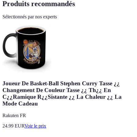
Produits recommandés
Sélectionnés par nos experts
Joueur De Basket-Ball Stephen Curry Tasse ¿¿
Changement De Couleur Tasse ¿¿ Th¿¿ En
C¿¿Ramique R¿¿Sistante ¿¿ La Chaleur ¿¿ La
Mode Cadeau
Rakuten FR
24.99
EUR
Voir le prix