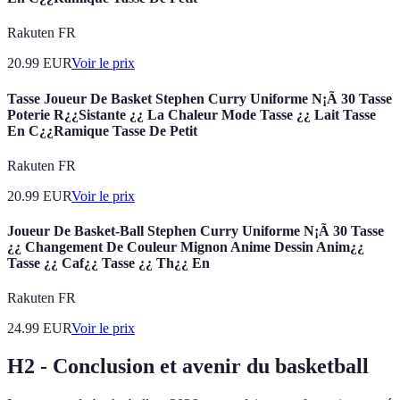
Rakuten FR
20.99
EUR
Voir le prix
Tasse Joueur De Basket Stephen Curry Uniforme N¡Ã 30 Tasse
Poterie R¿¿Sistante ¿¿ La Chaleur Mode Tasse ¿¿ Lait Tasse
En C¿¿Ramique Tasse De Petit
Rakuten FR
20.99
EUR
Voir le prix
Joueur De Basket-Ball Stephen Curry Uniforme N¡Ã 30 Tasse
¿¿ Changement De Couleur Mignon Anime Dessin Anim¿¿
Tasse ¿¿ Caf¿¿ Tasse ¿¿ Th¿¿ En
Rakuten FR
24.99
EUR
Voir le prix
H2 - Conclusion et avenir du basketball