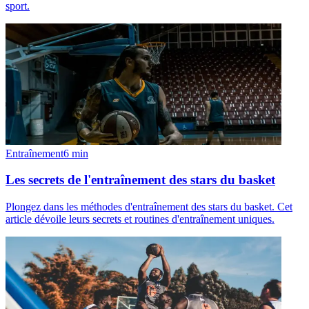
sport.
Entraînement
6
min
Les secrets de l'entraînement des stars du basket
Plongez dans les méthodes d'entraînement des stars du basket. Cet
article dévoile leurs secrets et routines d'entraînement uniques.