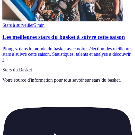
Stars à surveiller
5
min
Les meilleures stars du basket à suivre cette saison
Plongez dans le monde du basket avec notre sélection des meilleures
stars à suivre cette saison. Statistiques, talents et analyse à découvrir
!
Stars du Basket
Votre source d'information pour tout savoir sur
stars du basket
.