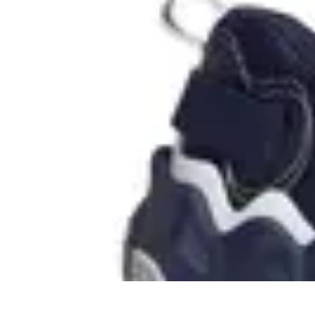
Stars du Basket
Performances
Nouveaux Talents
Culture et Impact
Performance et Strat
Stars du Basket