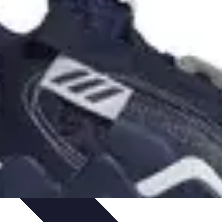
égie
Joueurs et Performances