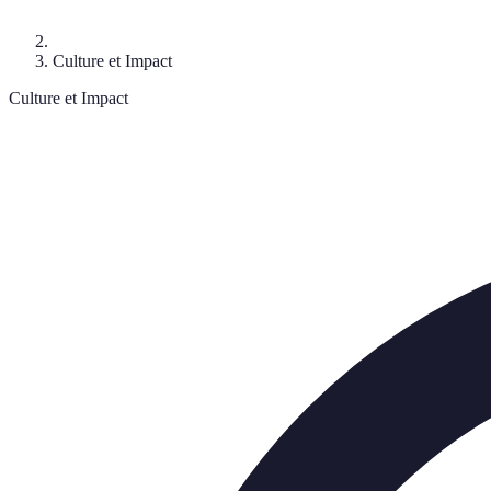
Culture et Impact
Culture et Impact