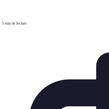
5 min de lecture