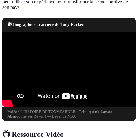
peut utiliser son expérience pour transformer la scène sportive de
son pays.
📹 Biographie et carrière de Tony Parker
Vidéo : L'HISTOIRE DE TONY PARKER - Celui qui n'a Jamais
Abandonné ses Rêves ! — Lueur de NBA
📺 Ressource Vidéo