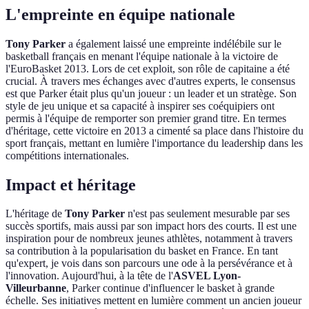
L'empreinte en équipe nationale
Tony Parker
a également laissé une empreinte indélébile sur le
basketball français en menant l'équipe nationale à la victoire de
l'EuroBasket 2013. Lors de cet exploit, son rôle de capitaine a été
crucial. À travers mes échanges avec d'autres experts, le consensus
est que Parker était plus qu'un joueur : un leader et un stratège. Son
style de jeu unique et sa capacité à inspirer ses coéquipiers ont
permis à l'équipe de remporter son premier grand titre. En termes
d'héritage, cette victoire en 2013 a cimenté sa place dans l'histoire du
sport français, mettant en lumière l'importance du leadership dans les
compétitions internationales.
Impact et héritage
L'héritage de
Tony Parker
n'est pas seulement mesurable par ses
succès sportifs, mais aussi par son impact hors des courts. Il est une
inspiration pour de nombreux jeunes athlètes, notamment à travers
sa contribution à la popularisation du basket en France. En tant
qu'expert, je vois dans son parcours une ode à la persévérance et à
l'innovation. Aujourd'hui, à la tête de l'
ASVEL Lyon-
Villeurbanne
, Parker continue d'influencer le basket à grande
échelle. Ses initiatives mettent en lumière comment un ancien joueur