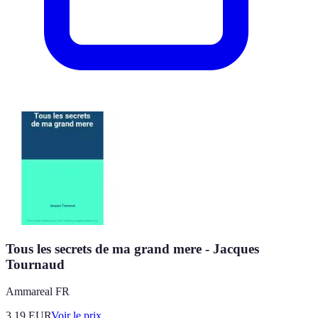
Tous les secrets de ma grand mere - Jacques
Tournaud
Ammareal FR
3.19
EUR
Voir le prix