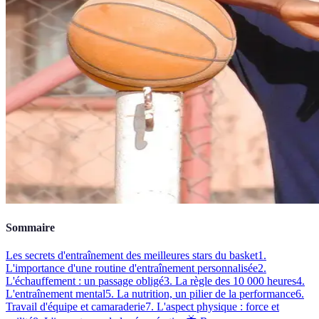
Sommaire
Les secrets d'entraînement des meilleures stars du basket
1.
L'importance d'une routine d'entraînement personnalisée
2.
L'échauffement : un passage obligé
3. La règle des 10 000 heures
4.
L'entraînement mental
5. La nutrition, un pilier de la performance
6.
Travail d'équipe et camaraderie
7. L'aspect physique : force et