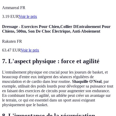
Ammareal FR
3.19
EUR
Voir le prix
Dressage - Exercices Pour Chien,Collier DEntraînement Pour
Chiens, 500m, Son De Choc Électrique, Anti-Aboiement
Rakuten FR
63.47
EUR
Voir le prix
7. L'aspect physique : force et agilité
L'entraînement physique est crucial pour les joueurs de basket, et
beaucoup d'entre eux intégrent des séances régulières de
musculation et de cardio dans leur routine.
Shaquille O'Neal
, par
exemple, utilisait des poids lourds pour développer sa puissance tout
en faisant des exercices de circuits pour augmenter son endurance.
En combinant force et agilité, un athlète peut créer un avantage sur
le terrain, ce qui est essentiel dans un sport aussi exigeant
physiquement que le basket.
8. L'importance de la récupération