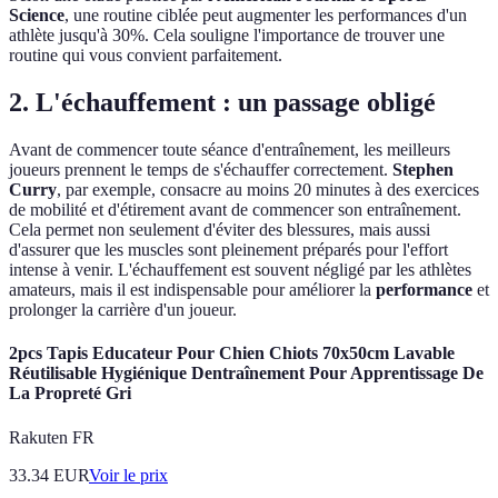
Science
, une routine ciblée peut augmenter les performances d'un
athlète jusqu'à 30%. Cela souligne l'importance de trouver une
routine qui vous convient parfaitement.
2. L'échauffement : un passage obligé
Avant de commencer toute séance d'entraînement, les meilleurs
joueurs prennent le temps de s'échauffer correctement.
Stephen
Curry
, par exemple, consacre au moins 20 minutes à des exercices
de mobilité et d'étirement avant de commencer son entraînement.
Cela permet non seulement d'éviter des blessures, mais aussi
d'assurer que les muscles sont pleinement préparés pour l'effort
intense à venir. L'échauffement est souvent négligé par les athlètes
amateurs, mais il est indispensable pour améliorer la
performance
et
prolonger la carrière d'un joueur.
2pcs Tapis Educateur Pour Chien Chiots 70x50cm Lavable
Réutilisable Hygiénique Dentraînement Pour Apprentissage De
La Propreté Gri
Rakuten FR
33.34
EUR
Voir le prix