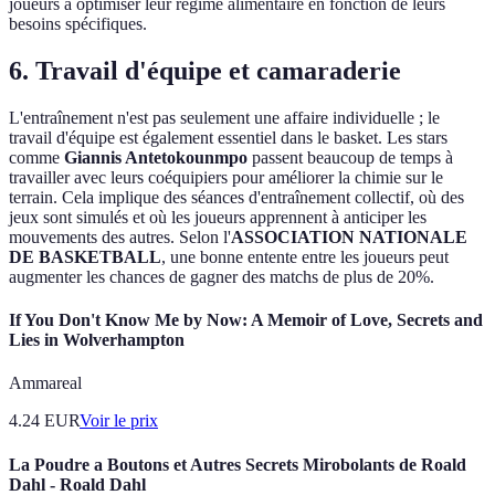
joueurs à optimiser leur régime alimentaire en fonction de leurs
besoins spécifiques.
6. Travail d'équipe et camaraderie
L'entraînement n'est pas seulement une affaire individuelle ; le
travail d'équipe est également essentiel dans le basket. Les stars
comme
Giannis Antetokounmpo
passent beaucoup de temps à
travailler avec leurs coéquipiers pour améliorer la chimie sur le
terrain. Cela implique des séances d'entraînement collectif, où des
jeux sont simulés et où les joueurs apprennent à anticiper les
mouvements des autres. Selon l'
ASSOCIATION NATIONALE
DE BASKETBALL
, une bonne entente entre les joueurs peut
augmenter les chances de gagner des matchs de plus de 20%.
If You Don't Know Me by Now: A Memoir of Love, Secrets and
Lies in Wolverhampton
Ammareal
4.24
EUR
Voir le prix
La Poudre a Boutons et Autres Secrets Mirobolants de Roald
Dahl - Roald Dahl