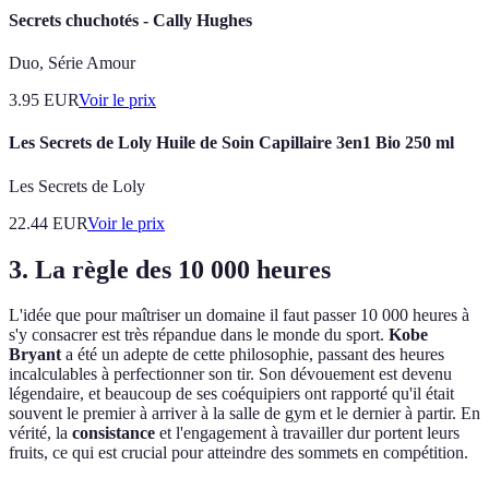
Secrets chuchotés - Cally Hughes
Duo, Série Amour
3.95
EUR
Voir le prix
Les Secrets de Loly Huile de Soin Capillaire 3en1 Bio 250 ml
Les Secrets de Loly
22.44
EUR
Voir le prix
3. La règle des 10 000 heures
L'idée que pour maîtriser un domaine il faut passer 10 000 heures à
s'y consacrer est très répandue dans le monde du sport.
Kobe
Bryant
a été un adepte de cette philosophie, passant des heures
incalculables à perfectionner son tir. Son dévouement est devenu
légendaire, et beaucoup de ses coéquipiers ont rapporté qu'il était
souvent le premier à arriver à la salle de gym et le dernier à partir. En
vérité, la
consistance
et l'engagement à travailler dur portent leurs
fruits, ce qui est crucial pour atteindre des sommets en compétition.