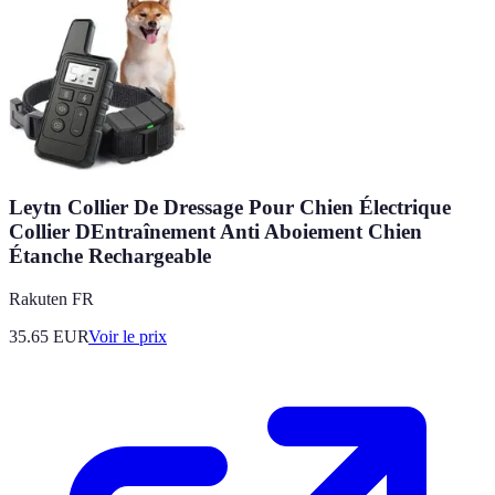
Leytn Collier De Dressage Pour Chien Électrique
Collier DEntraînement Anti Aboiement Chien
Étanche Rechargeable
Rakuten FR
35.65
EUR
Voir le prix