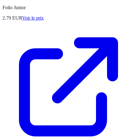
Folio Junior
2.79
EUR
Voir le prix