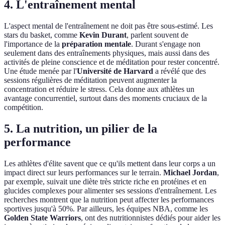
4. L'entraînement mental
L'aspect mental de l'entraînement ne doit pas être sous-estimé. Les
stars du basket, comme
Kevin Durant
, parlent souvent de
l'importance de la
préparation mentale
. Durant s'engage non
seulement dans des entraînements physiques, mais aussi dans des
activités de pleine conscience et de méditation pour rester concentré.
Une étude menée par l'
Université de Harvard
a révélé que des
sessions régulières de méditation peuvent augmenter la
concentration et réduire le stress. Cela donne aux athlètes un
avantage concurrentiel, surtout dans des moments cruciaux de la
compétition.
5. La nutrition, un pilier de la
performance
Les athlètes d'élite savent que ce qu'ils mettent dans leur corps a un
impact direct sur leurs performances sur le terrain.
Michael Jordan
,
par exemple, suivait une diète très stricte riche en protéines et en
glucides complexes pour alimenter ses sessions d'entraînement. Les
recherches montrent que la nutrition peut affecter les performances
sportives jusqu'à 50%. Par ailleurs, les équipes NBA, comme les
Golden State Warriors
, ont des nutritionnistes dédiés pour aider les