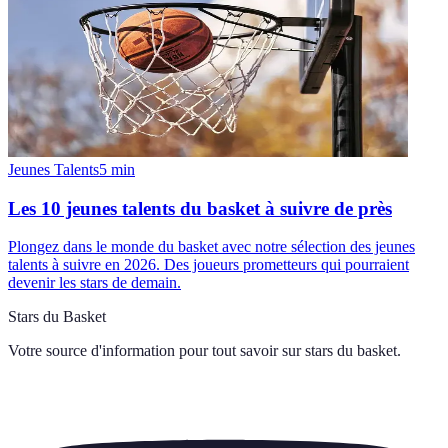
Jeunes Talents
5
min
Les 10 jeunes talents du basket à suivre de près
Plongez dans le monde du basket avec notre sélection des jeunes
talents à suivre en 2026. Des joueurs prometteurs qui pourraient
devenir les stars de demain.
Stars du Basket
Votre source d'information pour tout savoir sur
stars du basket
.