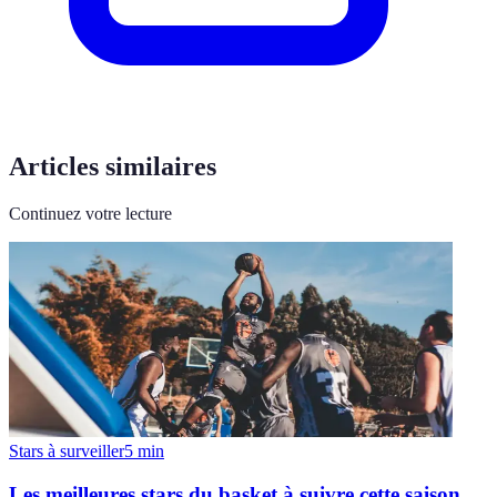
Articles similaires
Continuez votre lecture
Stars à surveiller
5
min
Les meilleures stars du basket à suivre cette saison