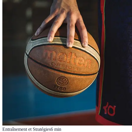
Entraînement et Stratégies
6
min