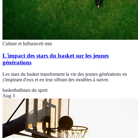
Culture et Influence
6
min
L'impact des stars du basket sur les jeunes
générations
Les stars du basket transforment la vie des jeunes générations en
s'inspirant d'eux et en leur offrant des modèles à suivre.
basketball
stars du sport
Aug 3