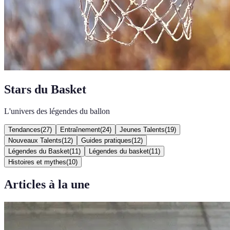
Stars du Basket
L'univers des légendes du ballon
Tendances
(
27
)
Entraînement
(
24
)
Jeunes Talents
(
19
)
Nouveaux Talents
(
12
)
Guides pratiques
(
12
)
Légendes du Basket
(
11
)
Légendes du basket
(
11
)
Histoires et mythes
(
10
)
Articles à la une