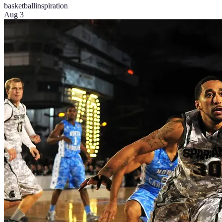
basketball
inspiration
Aug 3