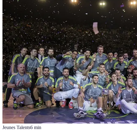
Jeunes Talents
6
min