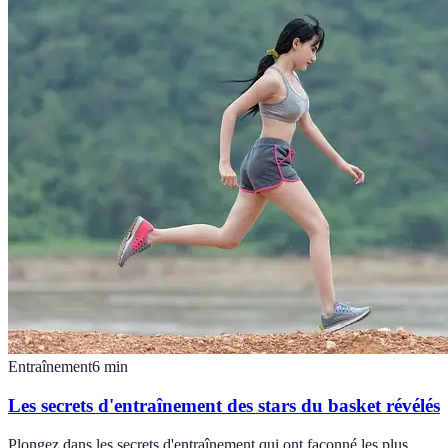
Entraînement
6
min
Les secrets d'entraînement des stars du basket révélés
Plongez dans les secrets d'entraînement qui ont façonné les plus