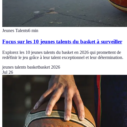
Jeunes Talents
6
min
Focus sur les 10 jeunes talents du basket à surveiller
Explorez les 10 jeunes talents du basket en 2026 qui promettent de
redéfinir le jeu grâce à leur talent exceptionnel et leur détermination.
jeunes talents basket
basket 2026
Jul 26