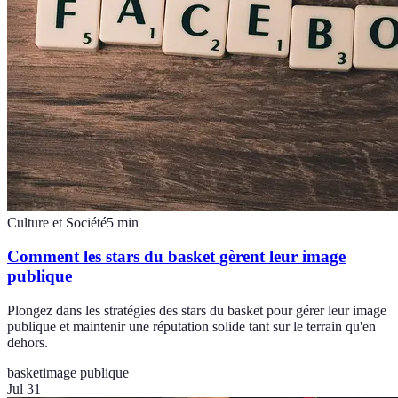
Culture et Société
5
min
Comment les stars du basket gèrent leur image
publique
Plongez dans les stratégies des stars du basket pour gérer leur image
publique et maintenir une réputation solide tant sur le terrain qu'en
dehors.
basket
image publique
Jul 31