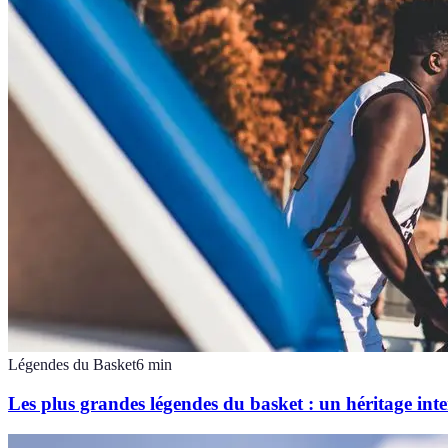
Légendes du Basket
6
min
Les plus grandes légendes du basket : un héritage int