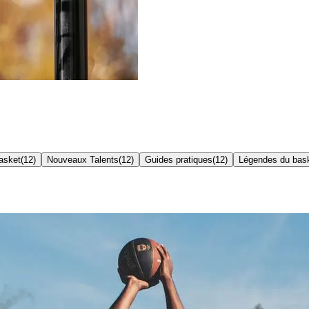
asket
(
12
)
Nouveaux Talents
(
12
)
Guides pratiques
(
12
)
Légendes du bas