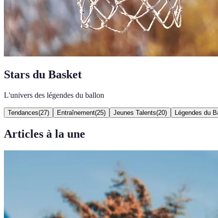
Stars du Basket
L'univers des légendes du ballon
Tendances
(
27
)
Entraînement
(
25
)
Jeunes Talents
(
20
)
Légendes du B
Articles à la une