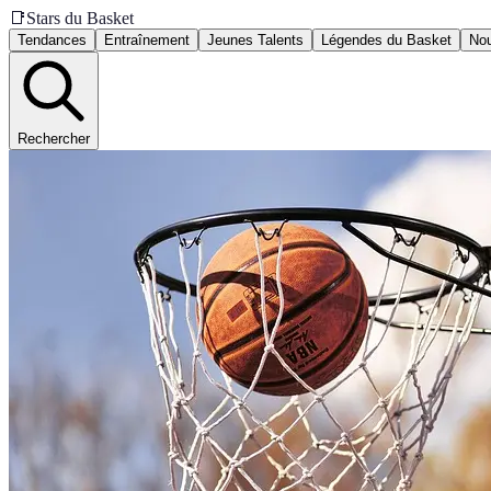
📑
Stars du Basket
Tendances
Entraînement
Jeunes Talents
Légendes du Basket
Nou
Rechercher