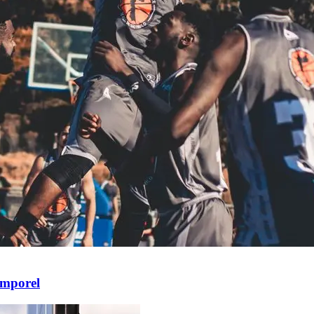
emporel