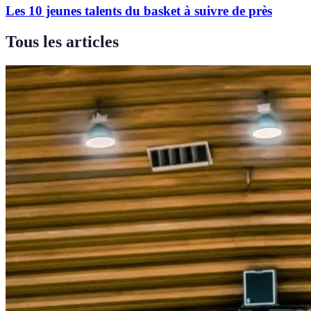
Les 10 jeunes talents du basket à suivre de près
Tous les articles