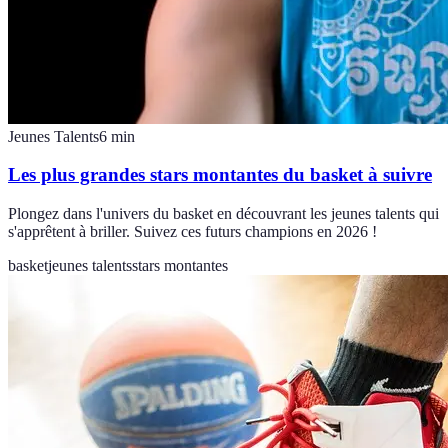
Jeunes Talents
6
min
Les plus grandes stars montantes du basket à suivre
Plongez dans l'univers du basket en découvrant les jeunes talents qui
s'apprêtent à briller. Suivez ces futurs champions en 2026 !
basket
jeunes talents
stars montantes