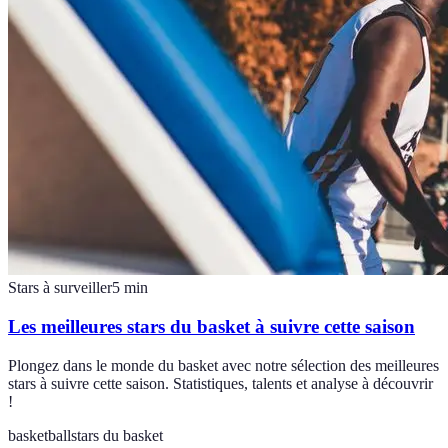
Stars à surveiller
5
min
Les meilleures stars du basket à suivre cette saison
Plongez dans le monde du basket avec notre sélection des meilleures
stars à suivre cette saison. Statistiques, talents et analyse à découvrir
!
basketball
stars du basket