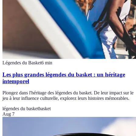
Légendes du Basket
6
min
Les plus grandes légendes du basket : un héritage
intemporel
Plongez dans l'héritage des légendes du basket. De leur impact sur le
jeu à leur influence culturelle, explorez leurs histoires mémorables.
légendes du basket
basket
Aug 7