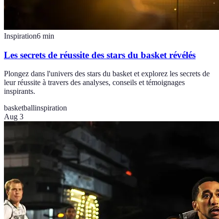
Inspiration
6
min
Les secrets de réussite des stars du basket révélés
Plongez dans l'univers des stars du basket et explorez les secrets de
leur réussite à travers des analyses, conseils et témoignages
inspirants.
basketball
inspiration
Aug 3