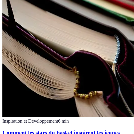
Inspiration et Développement
6
min
Comment les stars du basket inspirent les jeunes