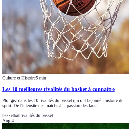
Culture et Histoire
5
min
Les 10 meilleures rivalités du basket à connaître
Plongez dans les 10 rivalités du basket qui ont façonné l'histoire du
sport. De l'intensité des matchs à la passion des fans!
basketball
rivalités du basket
Aug 4