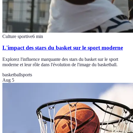
Culture sportive
6
min
L'impact des stars du basket sur le sport moderne
Explorez l'influence marquante des stars du basket sur le sport
moderne et leur rôle dans l'évolution de l'image du basketball.
basketball
sports
Aug 5