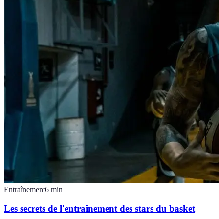
Entraînement
6
min
Les secrets de l'entraînement des stars du basket