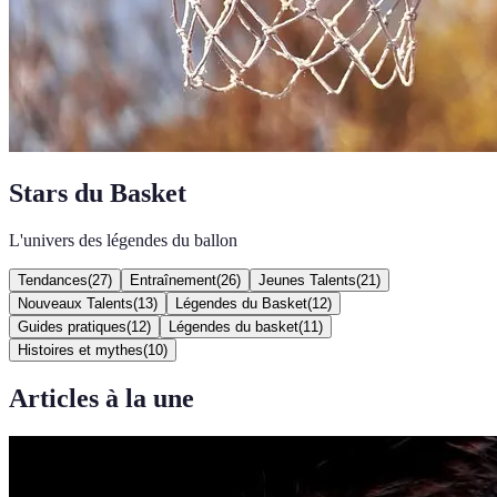
Stars du Basket
L'univers des légendes du ballon
Tendances
(
27
)
Entraînement
(
26
)
Jeunes Talents
(
21
)
Nouveaux Talents
(
13
)
Légendes du Basket
(
12
)
Guides pratiques
(
12
)
Légendes du basket
(
11
)
Histoires et mythes
(
10
)
Articles à la une