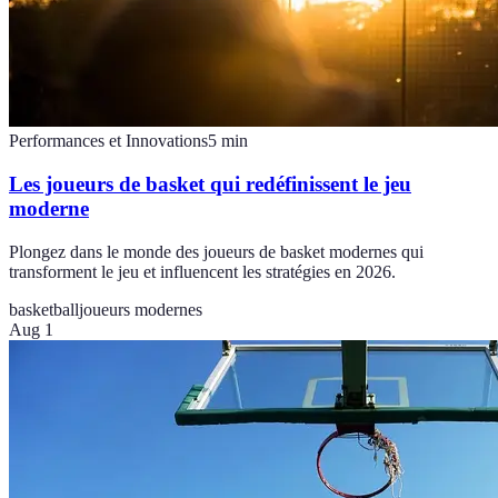
Performances et Innovations
5
min
Les joueurs de basket qui redéfinissent le jeu
moderne
Plongez dans le monde des joueurs de basket modernes qui
transforment le jeu et influencent les stratégies en 2026.
basketball
joueurs modernes
Aug 1