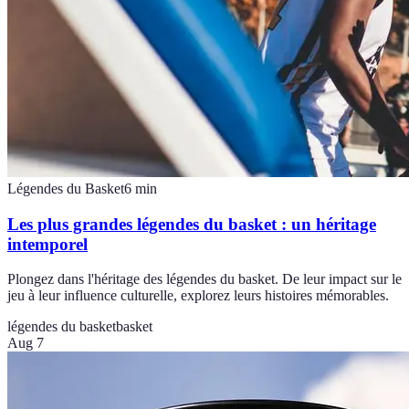
Légendes du Basket
6
min
Les plus grandes légendes du basket : un héritage
intemporel
Plongez dans l'héritage des légendes du basket. De leur impact sur le
jeu à leur influence culturelle, explorez leurs histoires mémorables.
légendes du basket
basket
Aug 7