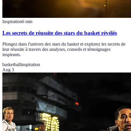
Inspiration
6
min
Les secrets de réussite des stars du basket révélés
Plongez dans l'univers des stars du basket et explorez les secrets de
leur réussite à travers des analyses, conseils et témoignages
inspirants.
basketball
inspiration
Aug 3