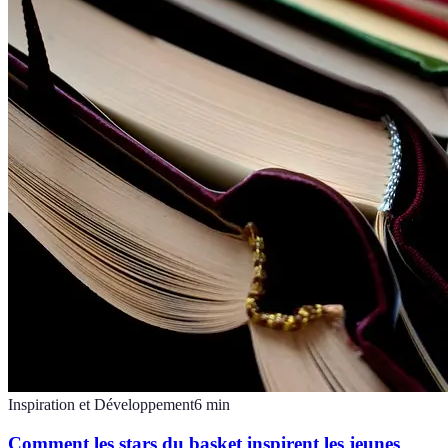
Inspiration et Développement
6
min
Comment les stars du basket inspirent les jeunes