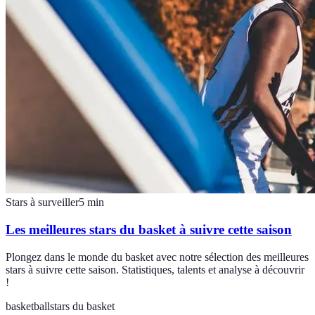
Stars à surveiller
5
min
Les meilleures stars du basket à suivre cette saison
Plongez dans le monde du basket avec notre sélection des meilleures
stars à suivre cette saison. Statistiques, talents et analyse à découvrir
!
basketball
stars du basket