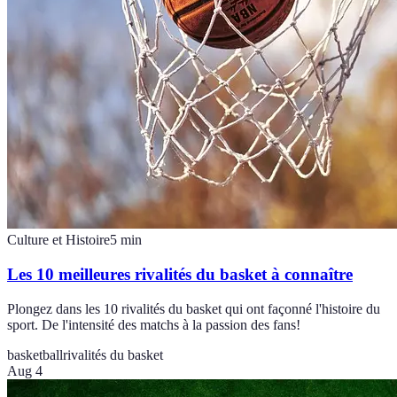
Culture et Histoire
5
min
Les 10 meilleures rivalités du basket à connaître
Plongez dans les 10 rivalités du basket qui ont façonné l'histoire du
sport. De l'intensité des matchs à la passion des fans!
basketball
rivalités du basket
Aug 4