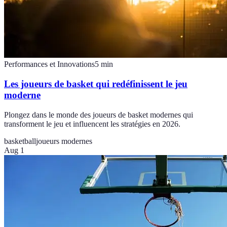
Performances et Innovations
5
min
Les joueurs de basket qui redéfinissent le jeu
moderne
Plongez dans le monde des joueurs de basket modernes qui
transforment le jeu et influencent les stratégies en 2026.
basketball
joueurs modernes
Aug 1