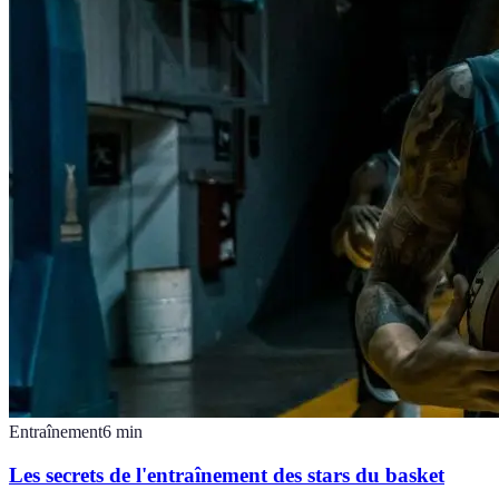
Entraînement
6
min
Les secrets de l'entraînement des stars du basket