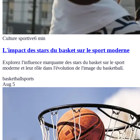
Culture sportive
6
min
L'impact des stars du basket sur le sport moderne
Explorez l'influence marquante des stars du basket sur le sport
moderne et leur rôle dans l'évolution de l'image du basketball.
basketball
sports
Aug 5