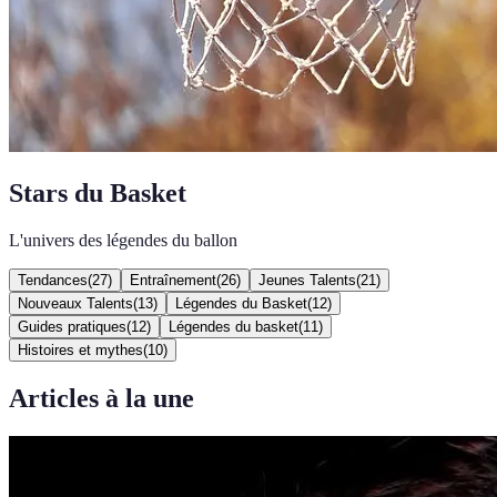
Stars du Basket
L'univers des légendes du ballon
Tendances
(
27
)
Entraînement
(
26
)
Jeunes Talents
(
21
)
Nouveaux Talents
(
13
)
Légendes du Basket
(
12
)
Guides pratiques
(
12
)
Légendes du basket
(
11
)
Histoires et mythes
(
10
)
Articles à la une