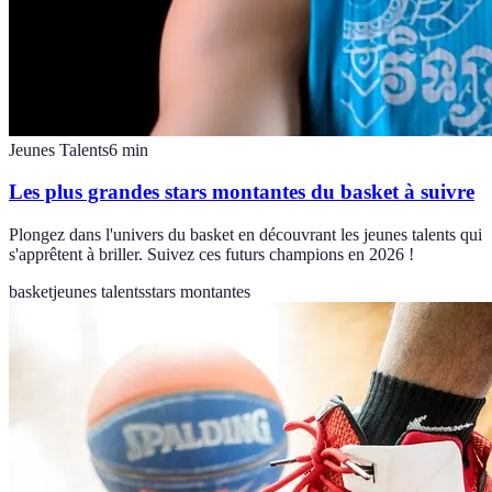
Jeunes Talents
6
min
Les plus grandes stars montantes du basket à suivre
Plongez dans l'univers du basket en découvrant les jeunes talents qui
s'apprêtent à briller. Suivez ces futurs champions en 2026 !
basket
jeunes talents
stars montantes