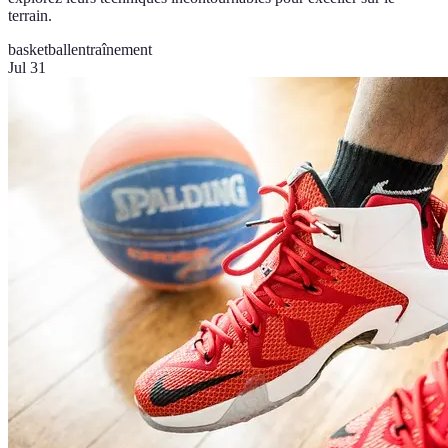
terrain.
basketball
entraînement
Jul 31