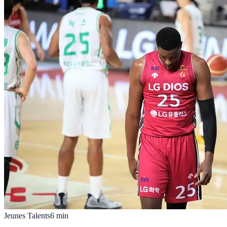
Jeunes Talents
6
min