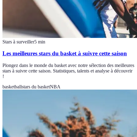
Stars à surveiller
5
min
Les meilleures stars du basket à suivre cette saison
Plongez dans le monde du basket avec notre sélection des meilleures
stars à suivre cette saison. Statistiques, talents et analyse à découvrir
!
basketball
stars du basket
NBA