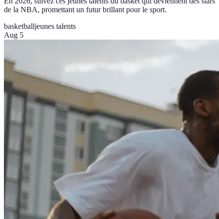
En 2026, suivez ces jeunes talents du basket qui deviennent des stars
de la NBA, promettant un futur brillant pour le sport.
basketball
jeunes talents
Aug 5