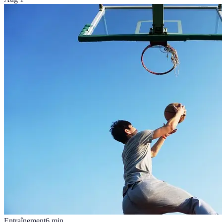
Entraînement
6
min