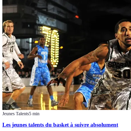
Jeunes Talents
5
min
Les jeunes talents du basket à suivre absolument