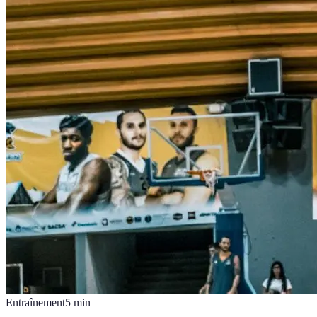
Entraînement
5
min