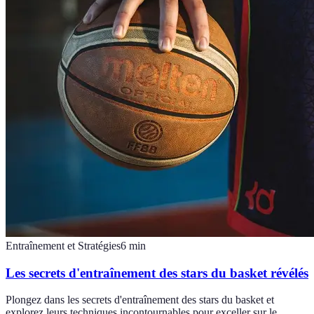
Entraînement et Stratégies
6
min
Les secrets d'entraînement des stars du basket révélés
Plongez dans les secrets d'entraînement des stars du basket et
explorez leurs techniques incontournables pour exceller sur le