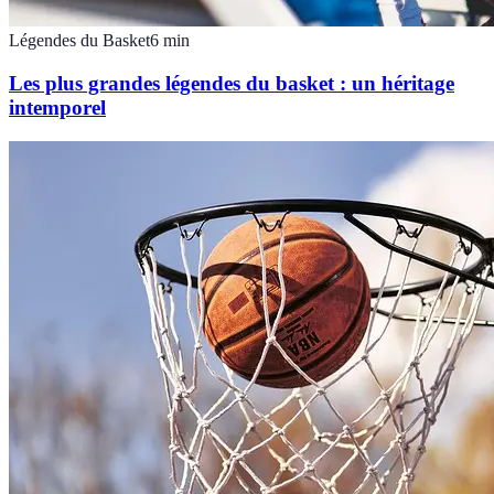
Légendes du Basket
6
min
Les plus grandes légendes du basket : un héritage
intemporel