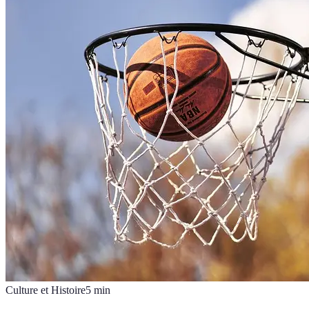
Culture et Histoire
5
min